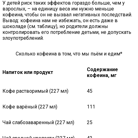
У детей риск таких эффектов гораздо больше, чем у
взрослых, – на единицу веса им нужно меньше
кофеина, чтобы он не вызвал негативных последствий.
Вывод: кофеина нам не избежать, он есть даже в
шоколаде (см. таблицу), но родители должны
контролировать его потребление детьми, не допускать
злоупотреблений.
Сколько кофеина в том, что мы пьём и едим*
Содержание
Напиток или продукт
кофеина, мг
Кофе растворимый (227 мл)
45
Кофе варёный (227 мл)
111
Чай слабозаваренный (227 мл)
25