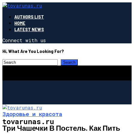
AUTHORS LIST
HOME
LATEST NEWS
Connect with us
Hi, What Are You Looking For?
Здоровье и красота
tovarunas.ru
Три Чашечки В Постель. Как Пить