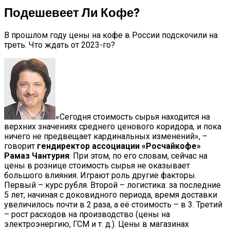
Подешевеет Ли Кофе?
В прошлом году цены на кофе в России подскочили на
треть. Что ждать от 2023-го?
«Сегодня стоимость сырья находится на
верхних значениях среднего ценового коридора, и пока
ничего не предвещает кардинальных изменений», –
говорит
гендиректор ассоциации «Росчайкофе»
Рамаз Чантурия
. При этом, по его словам, сейчас на
цены в рознице стоимость сырья не оказывает
большого влияния. Играют роль другие факторы.
Первый – курс рубля. Второй – логистика: за последние
5 лет, начиная с доковидного периода, время доставки
увеличилось почти в 2 раза, а её стоимость – в 3. Третий
– рост расходов на производство (цены на
электроэнергию, ГСМ и т. д.). Цены в магазинах