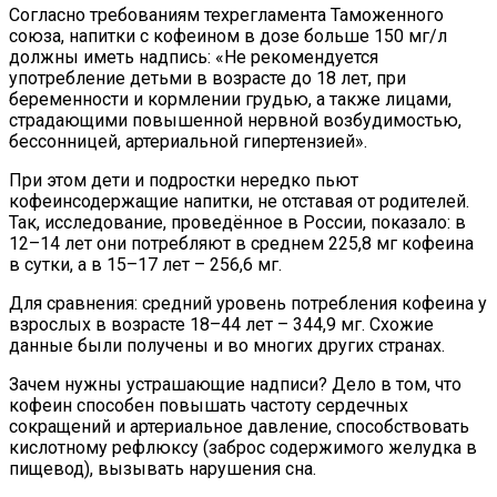
Согласно требованиям техрегламента Таможенного
союза, напитки с кофеином в дозе больше 150 мг/л
должны иметь надпись: «Не рекомендуется
употребление детьми в возрасте до 18 лет, при
беременности и кормлении грудью, а также лицами,
страдающими повышенной нервной возбудимостью,
бессонницей, артериальной гипертензией».
При этом дети и подростки нередко пьют
кофеинсодержащие напитки, не отставая от родителей.
Так, исследование, проведённое в России, показало: в
12–14 лет они потребляют в среднем 225,8 мг кофеина
в сутки, а в 15–17 лет – 256,6 мг.
Для сравнения: средний уровень потребления кофеина у
взрослых в возрасте 18–44 лет – 344,9 мг. Схожие
данные были получены и во многих других странах.
Зачем нужны устрашающие надписи? Дело в том, что
кофеин способен повышать частоту сердечных
сокращений и артериальное давление, способствовать
кислотному рефлюксу (заброс содержимого желудка в
пищевод), вызывать нарушения сна.