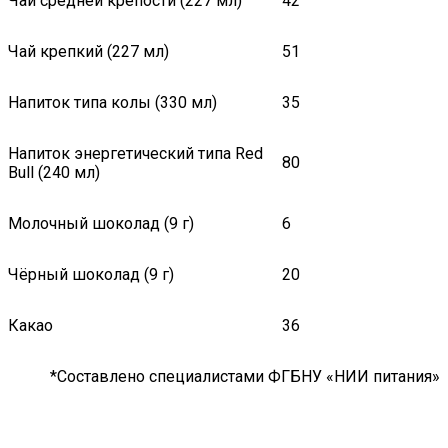
Чай средней крепости (227 мл)
42
Чай крепкий (227 мл)
51
Напиток типа колы (330 мл)
35
Напиток энергетический типа Red
80
Bull (240 мл)
Молочный шоколад (9 г)
6
Чёрный шоколад (9 г)
20
Какао
36
*Составлено специалистами ФГБНУ «НИИ питания»