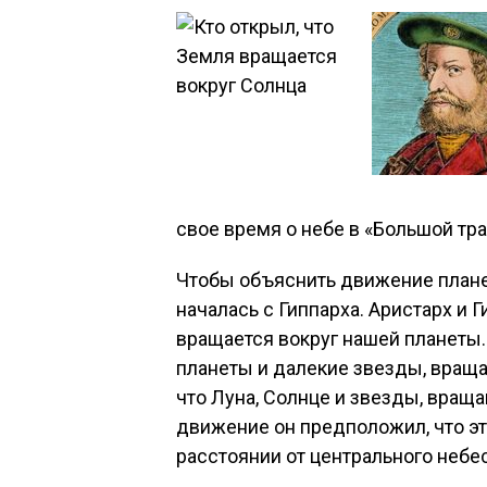
свое время о небе в «Большой тра
Чтобы объяснить движение плане
началась с Гиппарха. Аристарх и 
вращается вокруг нашей планеты.
планеты и далекие звезды, вращ
что Луна, Солнце и звезды, вращ
движение он предположил, что э
расстоянии от центрального небе