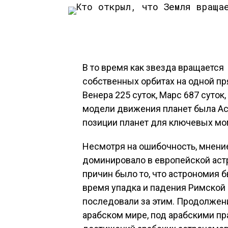
В то время как звезда вращается 
собственных орбитах на одной пря
Венера 225 суток, Марс 687 суток
модели движения планет была Аст
позиции планет для ключевых мо
Несмотря на ошибочность, мнени
доминировало в европейской астр
причин было то, что астрономия 
время упадка и падения Римской 
последовали за этим. Продолжен
арабском мире, под арабскими п