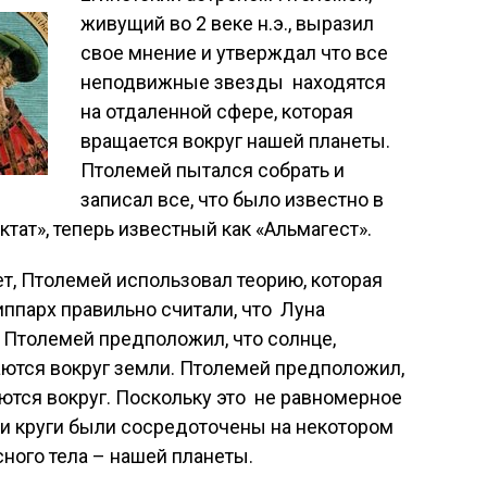
живущий во 2 веке н.э., выразил
свое мнение и утверждал что все
неподвижные звезды находятся
на отдаленной сфере, которая
вращается вокруг нашей планеты.
Птолемей пытался собрать и
записал все, что было известно в
ктат», теперь известный как «Альмагест».
т, Птолемей использовал теорию, которая
Гиппарх правильно считали, что Луна
 Птолемей предположил, что солнце,
аются вокруг земли. Птолемей предположил,
аются вокруг. Поскольку это не равномерное
ти круги были сосредоточены на некотором
сного тела – нашей планеты.