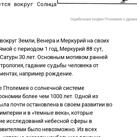
Ошибочная теория Птолемея о движе
вокруг Земли, Венера и Меркурий на своих
мой с периодом 1 год, Меркурий 88 сут,
, Сатурн 30 лет. Основным мотивом ранней
рология, гадание судьбы человека от
ментах, например рождение.
е Птолемея о солнечной системе
ономии более чем 1000 лет. Одной из
была почти остановлена в своем развитии во
империи и в «темные века», которые
ие исследований небесной сферы в
равителями было невозможно. Из всех