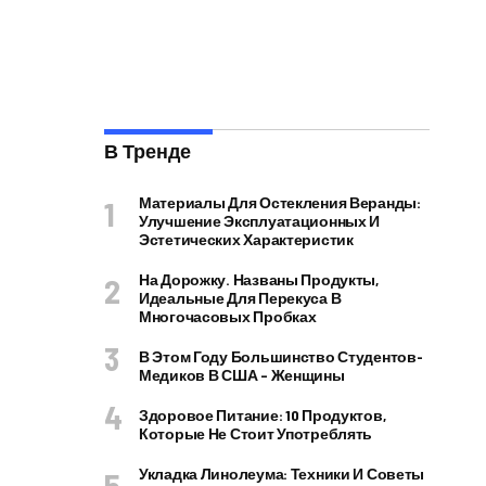
В Тренде
Материалы Для Остекления Веранды:
Улучшение Эксплуатационных И
Эстетических Характеристик
На Дорожку. Названы Продукты,
Идеальные Для Перекуса В
Многочасовых Пробках
В Этом Году Большинство Студентов-
Медиков В США – Женщины
Здоровое Питание: 10 Продуктов,
Которые Не Стоит Употреблять
Укладка Линолеума: Техники И Советы