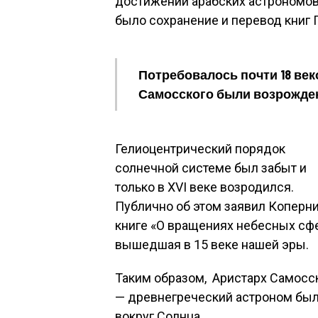
достижений арабских астрономов
было сохранение и перевод книг
Потребовалось почти 18 век
Самосского были возрожде
Гелиоцентрический порядок
солнечной системе был забыт и
только в XVI веке возродился.
Публично об этом заявил Коперни
книге «О вращениях небесных сфе
вышедшая в 15 веке нашей эры.
Таким образом, Аристарх Самосс
— древнегреческий астроном был
вокруг Солнца.