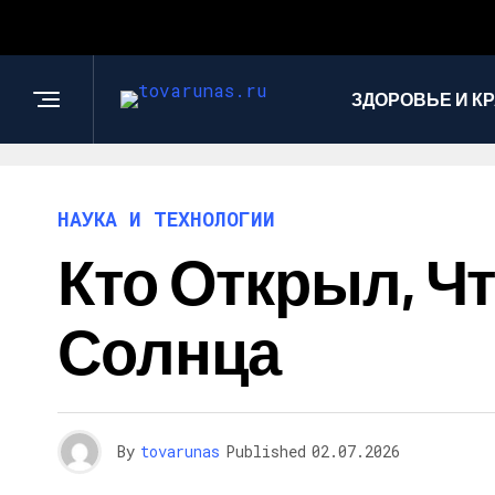
ЗДОРОВЬЕ И К
НАУКА И ТЕХНОЛОГИИ
Кто Открыл, Ч
Солнца
By
tovarunas
Published
02.07.2026