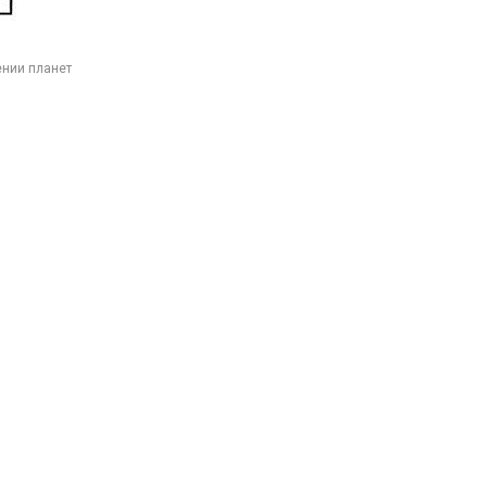
нии планет