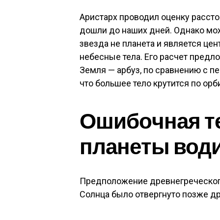
Аристарх проводил оценку рассто
дошли до наших дней. Однако мож
звезда не планета и является цен
небесные тела. Его расчет предл
Земля — арбуз, по сравнению с п
что большее тело крутится по орб
Ошибочная т
планеты вод
Предположение древнегреческого
Солнца было отвергнуто позже д