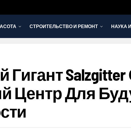
РАСОТА
СТРОИТЕЛЬСТВО И РЕМОНТ
НАУКА 
Гигант Salzgitte
й Центр Для Бу
сти