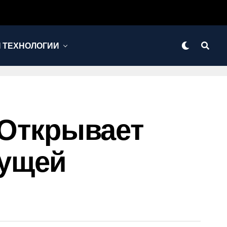
И ТЕХНОЛОГИИ
r Открывает
дущей