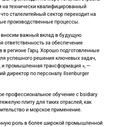
м на технически квалифицированный
, что сталелитейный сектор переходит на
ные производственные процессы.
ы вносим важный вклад в будущую
я ответственность за обеспечение
 в регионе Гарц. Хорошо подготовленные
ля успешного решения ключевых задач,
д и промышленная трансформация », —
ий директор по персоналу Ilsenburger
ое профессиональное обучение с bsidiary
 тяжелую плиту для таких отраслей, как
оительство и морское применение.
нную роль в более широкой промышленной