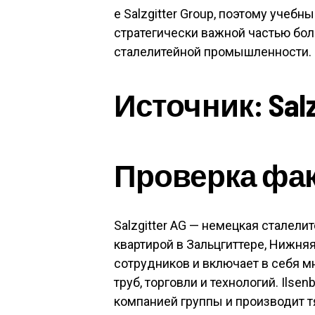
e Salzgitter Group, поэтому учебн
стратегически важной частью бо
сталелитейной промышленности.
Источник:
Salz
Проверка фа
Salzgitter AG — немецкая сталели
квартирой в Зальцгиттере, Нижняя
сотрудников и включает в себя м
труб, торговли и технологий. Ils
компанией группы и производит 