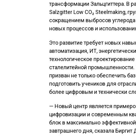
трансформации Зальцгиттера. В 
Salzgitter Low CO₂ Steelmaking, г
сокращением выбросов углерода 
новых процессов и использовани
Это развитие требует новых нав
автоматизация, ИТ, энергетическ
технологическое проектирование
сталелитейной промышленности. 
призван не только обеспечить ба
подготовить учеников для отрасли
более цифровым и технически с
— Новый центр является примеро
цифровизации и современным кв
блок в максимально эффективной
завтрашнего дня, сказала Биргит 