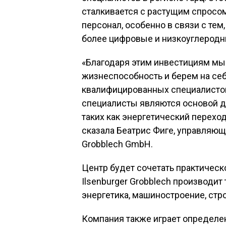
сталкивается с растущим спросо
персонал, особенно в связи с тем
более цифровые и низкоуглерод
«Благодаря этим инвестициям м
жизнеспособность и берем на себ
квалифицированных специалистов
специалисты являются основой д
таких как энергетический перехо
сказала Беатрис Фиге, управляющ
Grobblech GmbH.
Центр будет сочетать практическ
Ilsenburger Grobblech производит
энергетика, машиностроение, стр
Компания также играет определе