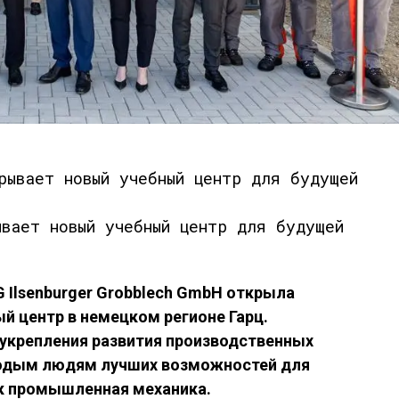
ывает новый учебный центр для будущей
G Ilsenburger Grobblech GmbH открыла
 центр в немецком регионе Гарц.
укрепления развития производственных
лодым людям лучших возможностей для
ак промышленная механика.