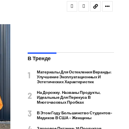
В Тренде
Материалы Для Остекления Веранды:
Улучшение Эксплуатационных И
Эстетических Характеристик
На Дорожку. Названы Продукты,
Идеальные Для Перекуса В
Многочасовых Пробках
В Этом Году Большинство Студентов-
Медиков В США – Женщины
Здоровое Питание: 10 Продуктов,