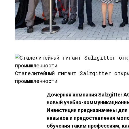
Сталелитейный гигант Salzgitter откр
промышленности
Дочерняя компания Salzgitter A
новый учебно-коммуникационный
Инвестиции предназначены для 
навыков и предоставления мо
обучения таким профессиям, к