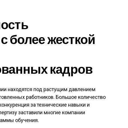
ость
 с более жесткой
ванных кадров
и находятся под растущим давлением
товленных работников. Большое количество
конкуренция за технические навыки и
пертизу заставили многие компании
раммы обучения.