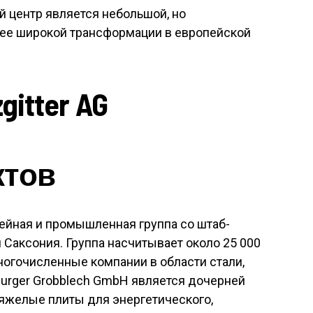
ый центр является небольшой, но
лее широкой трансформации в европейской
gitter AG
ктов
тейная и промышленная группа со штаб-
 Саксония. Группа насчитывает около 25 000
ногочисленные компании в области стали,
enburger Grobblech GmbH является дочерней
тяжелые плиты для энергетического,