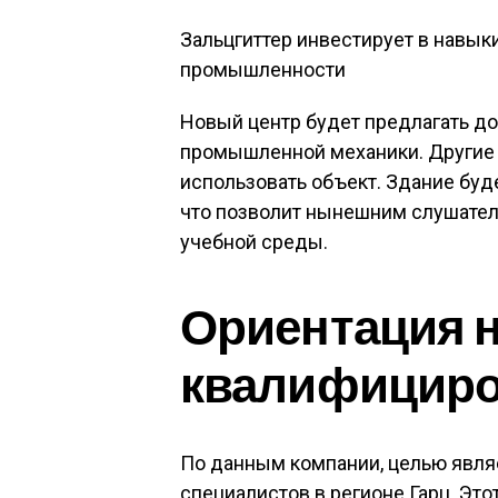
Зальцгиттер инвестирует в навык
промышленности
Новый центр будет предлагать до
промышленной механики. Другие 
использовать объект. Здание буд
что позволит нынешним слушателя
учебной среды.
Ориентация 
квалифициро
По данным компании, целью явля
специалистов в регионе Гарц. Этот