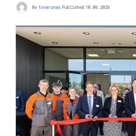
By
tovarunas
Published
10.06.2026