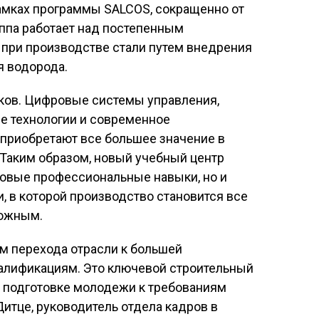
рамках программы SALCOS, сокращенно от
руппа работает над постепенным
при производстве стали путем внедрения
я водорода.
ыков. Цифровые системы управления,
ие технологии и современное
 приобретают все большее значение в
Таким образом, новый учебный центр
зовые профессиональные навыки, но и
, в которой производство становится все
ложным.
м перехода отрасли к большей
алификациям. Это ключевой строительный
 подготовке молодежи к требованиям
Дитце, руководитель отдела кадров в