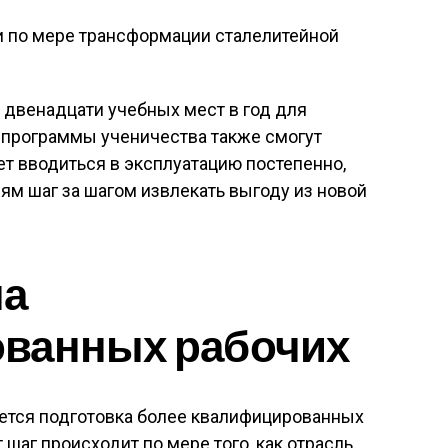
и по мере трансформации сталелитейной
 двенадцати учебных мест в год для
программы ученичества также смогут
ет вводиться в эксплуатацию постепенно,
м шаг за шагом извлекать выгоду из новой
на
ванных рабочих
ется подготовка более квалифицированных
 шаг происходит по мере того, как отрасль