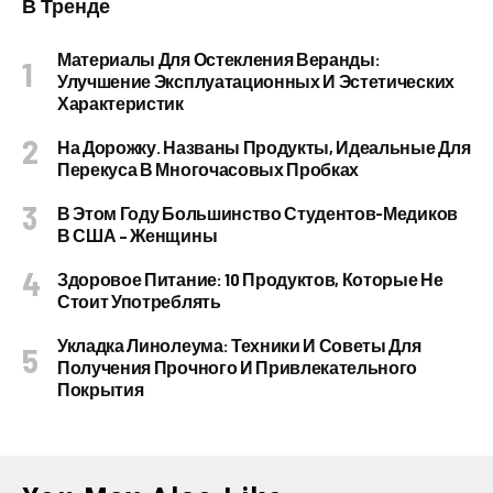
В Тренде
Материалы Для Остекления Веранды:
Улучшение Эксплуатационных И Эстетических
Характеристик
На Дорожку. Названы Продукты, Идеальные Для
Перекуса В Многочасовых Пробках
В Этом Году Большинство Студентов-Медиков
В США – Женщины
Здоровое Питание: 10 Продуктов, Которые Не
Стоит Употреблять
Укладка Линолеума: Техники И Советы Для
Получения Прочного И Привлекательного
Покрытия