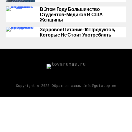
В Этом Году Большинство
Студентов-Медиков В США –
Женщины
Здоровое Питание: 10 Продуктов,
Которые Не Стоит Употреблять
Copyright © 2025 Обратная связь info@gototop.ee