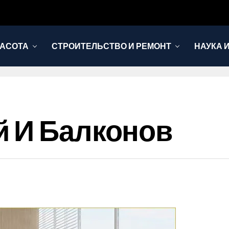
РАСОТА
СТРОИТЕЛЬСТВО И РЕМОНТ
НАУКА 
й И Балконов