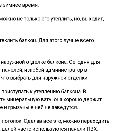
в зимнее время.
ожно не только его утеплить, но, выходит,
еклить балкон. Для этого лучше всего
к наружной отделке балкона. Сегодня для
 панелей, и любой администратор в
 что выбрать для наружной отделки.
 приступать к утеплению балкона. В
ть минеральную вату: она хорошо держит
е и грызуны в ней не заведутся.
 потолок. Сделав все это, можно переходить
х целей часто используются панели ПВХ.