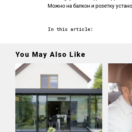
Можно на балкон и розетку устано
In this article:
You May Also Like