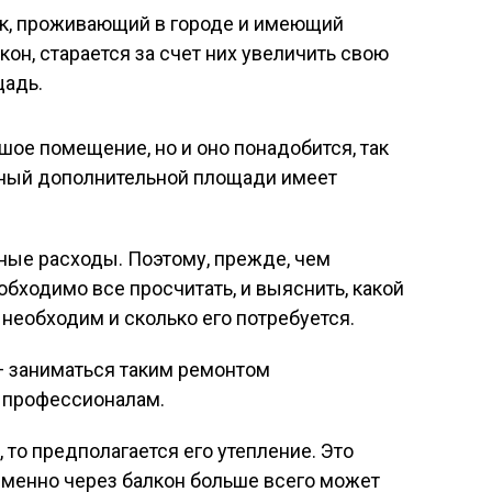
к, проживающий в городе и имеющий
он, старается за счет них увеличить свою
адь.
шое помещение, но и оно понадобится, так
атный дополнительной площади имеет
ные расходы. Поэтому, прежде, чем
обходимо все просчитать, и выяснить, какой
 необходим и сколько его потребуется.
 заниматься таким ремонтом
о профессионалам.
, то предполагается его утепление. Это
 именно через балкон больше всего может