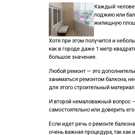
Каждый челове
лоджию или балк
жилищную площ
Хотя при этом получится и неболь
как в городе даже 1 метр квадр
большое значение.
Любой ремонт — это дополнитель
заниматься ремонтом балкона, не
для этого строительный материал
И второй немаловажный вопрос —
самостоятельно или доверить ег
Если идет речь о ремонте балкона
очень важная процедура, так как