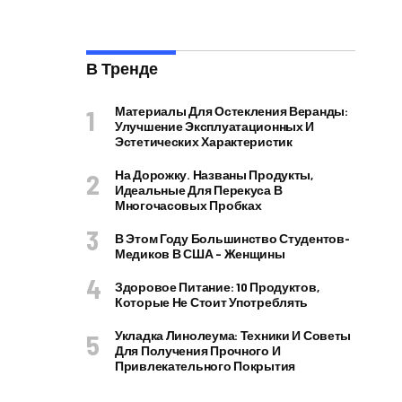
В Тренде
Материалы Для Остекления Веранды:
Улучшение Эксплуатационных И
Эстетических Характеристик
На Дорожку. Названы Продукты,
Идеальные Для Перекуса В
Многочасовых Пробках
В Этом Году Большинство Студентов-
Медиков В США – Женщины
Здоровое Питание: 10 Продуктов,
Которые Не Стоит Употреблять
Укладка Линолеума: Техники И Советы
Для Получения Прочного И
Привлекательного Покрытия