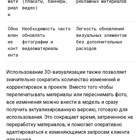
мате
(плакаты, баннеры,
рекламных материалов
риал
видео)
ы
Обно
Необходимость часто
Легкость обновления
влен
обновлять
визуальных элементов
ие
фотографии и
без дополнительных
конт
видеоматериалы
расходов
ента
Использование 3D-визуализации также позволяет
значительно сократить количество изменений и
корректировок в проекте. Вместо того чтобы
перепечатывать материалы или переснимать фото,
все изменения можно внести в модель и сразу
получить актуализированную версию, готовую для
использования. Это сокращает время, затраченное на
переработку материалов, и помогает оперативно
адаптироваться к изменяющимся запросам клиента
или рынка.