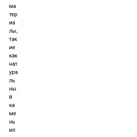
ма
тер
иа
лы,
так
ие
как
нат
ура
ль
ны
й
ка
ме
нь
ил