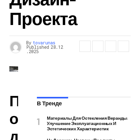
Проекта
By
tovarunas
Published
28.12
.2025
П
В Тренде
о
Материалы Для Остекления Веранды:
Улучшение Эксплуатационных И
Эстетических Характеристик
д