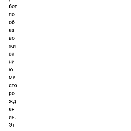
бот
по
об
ез
во
жи
ва
ни
ю
ме
сто
ро
жд
ен
ия.
Эт