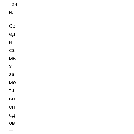
тон
н.
Ср
ед
и
са
мы
х
за
ме
тн
ых
сп
ад
ов
—