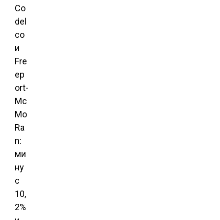
Co
del
co
и
Fre
ep
ort-
Mc
Mo
Ra
n:
ми
ну
с
10,
2%