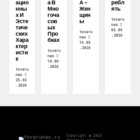
Ацио
А В
А –
Ребл
Нны
Мно
Жен
Ять
Х И
Гоча
Щин
tovaru
Эсте
Сов
Ы
nas
Тиче
Ых
02.05
tovaru
Ских
Про
.2026
nas
Хара
Бках
16.03
Ктер
.2026
tovaru
Исти
nas
К
10.06
.2026
tovaru
nas
25.02
.2026
Copyright © 2025