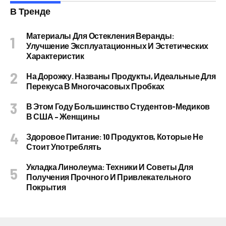
В Тренде
Материалы Для Остекления Веранды:
Улучшение Эксплуатационных И Эстетических
Характеристик
На Дорожку. Названы Продукты, Идеальные Для
Перекуса В Многочасовых Пробках
В Этом Году Большинство Студентов-Медиков
В США – Женщины
Здоровое Питание: 10 Продуктов, Которые Не
Стоит Употреблять
Укладка Линолеума: Техники И Советы Для
Получения Прочного И Привлекательного
Покрытия