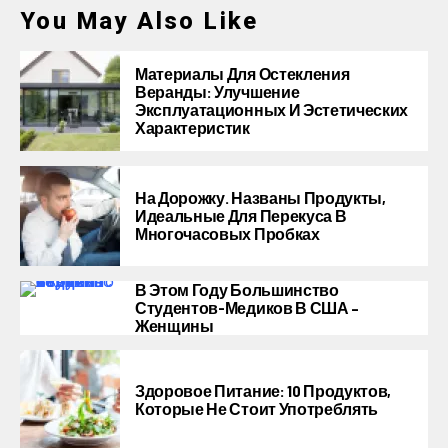
You May Also Like
Материалы Для Остекления
Веранды: Улучшение
Эксплуатационных И Эстетических
Характеристик
На Дорожку. Названы Продукты,
Идеальные Для Перекуса В
Многочасовых Пробках
В Этом Году Большинство
Студентов-Медиков В США –
Женщины
Здоровое Питание: 10 Продуктов,
Которые Не Стоит Употреблять