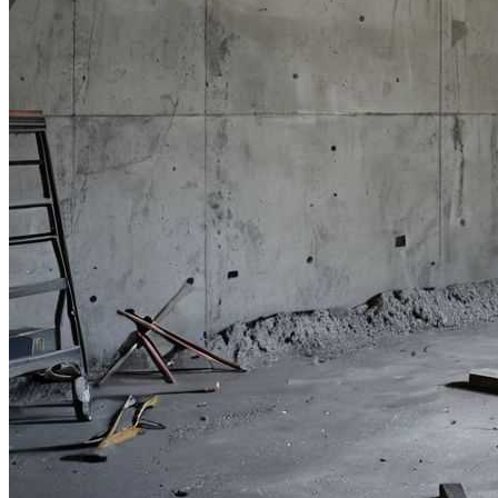
Перемены На Бумаге. Запрет 19 Е-
Добавок Де Факто Ничего Не
Запрещает