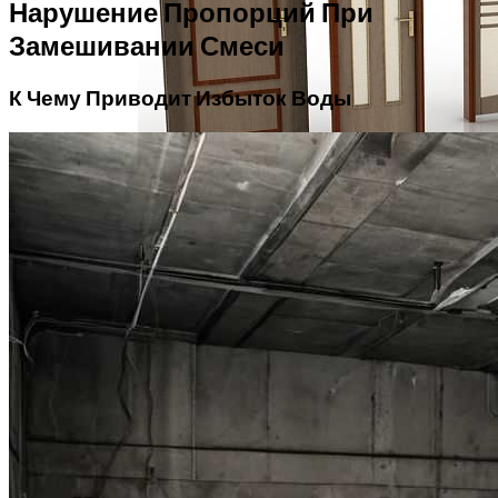
Нарушение Пропорций При
Замешивании Смеси
К Чему Приводит Избыток Воды
Китайские Металлические Входные
Двери