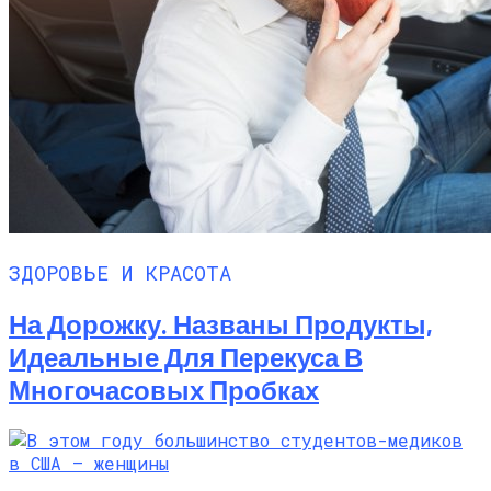
ЗДОРОВЬЕ И КРАСОТА
На Дорожку. Названы Продукты,
Идеальные Для Перекуса В
Многочасовых Пробках