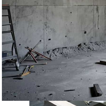
Межкомнатные Ламинированные
Двери
5 Кусочков В День. Врач Рассказала,
Почему Не Стоит Отказываться От
Хлеба