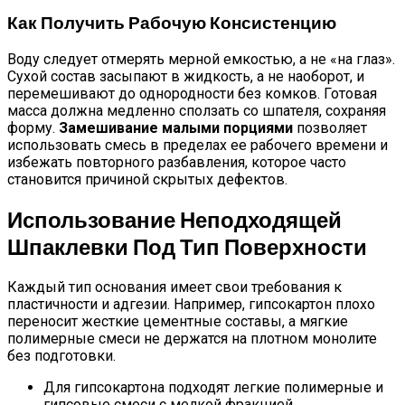
Как Получить Рабочую Консистенцию
Воду следует отмерять мерной емкостью, а не «на глаз».
Сухой состав засыпают в жидкость, а не наоборот, и
перемешивают до однородности без комков. Готовая
масса должна медленно сползать со шпателя, сохраняя
форму.
Замешивание малыми порциями
позволяет
использовать смесь в пределах ее рабочего времени и
избежать повторного разбавления, которое часто
становится причиной скрытых дефектов.
Использование Неподходящей
Шпаклевки Под Тип Поверхности
Каждый тип основания имеет свои требования к
пластичности и адгезии. Например, гипсокартон плохо
переносит жесткие цементные составы, а мягкие
полимерные смеси не держатся на плотном монолите
без подготовки.
Для гипсокартона подходят легкие полимерные и
гипсовые смеси с мелкой фракцией