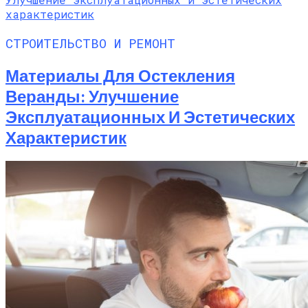
СТРОИТЕЛЬСТВО И РЕМОНТ
Материалы Для Остекления
Веранды: Улучшение
Эксплуатационных И Эстетических
Характеристик