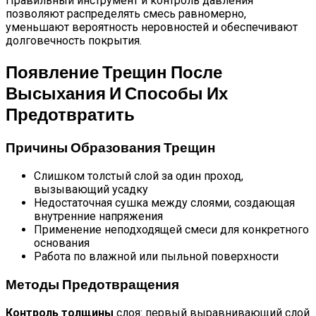
Правильный инструмент и контроль давления
позволяют распределять смесь равномерно,
уменьшают вероятность неровностей и обеспечивают
долговечность покрытия.
Появление Трещин После
Высыхания И Способы Их
Предотвратить
Причины Образования Трещин
Слишком толстый слой за один проход,
вызывающий усадку
Недостаточная сушка между слоями, создающая
внутренние напряжения
Применение неподходящей смеси для конкретного
основания
Работа по влажной или пыльной поверхности
Методы Предотвращения
Контроль толщины
слоя: первый выравнивающий слой