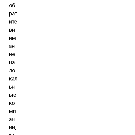
об
рат
ите
вн
им
ан
ие
на
ло
кал
ьн
ые
ко
мп
ан
ии,