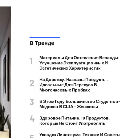
В Тренде
Материалы Для Остекления Веранды:
Улучшение Эксплуатационных И
Эстетических Характеристик
На Дорожку. Названы Продукты,
Идеальные Для Перекуса В
Многочасовых Пробках
В Этом Году Большинство Студентов-
Медиков В США – Женщины
Здоровое Питание: 10 Продуктов,
Которые Не Стоит Употреблять
Укладка Линолеума: Техники И Советы