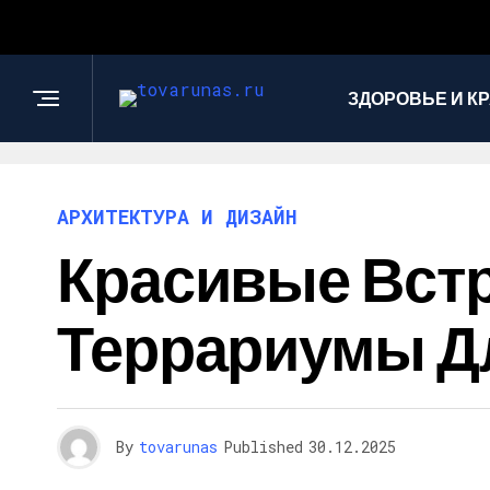
ЗДОРОВЬЕ И К
АРХИТЕКТУРА И ДИЗАЙН
Красивые Вст
Террариумы Д
By
tovarunas
Published
30.12.2025