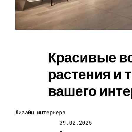
Красивые в
растения и 
вашего инт
Дизайн интерьера
09.02.2025