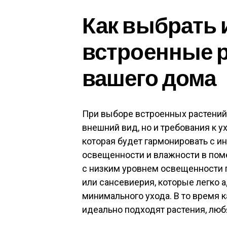
Как выбрать
встроенные р
вашего дома
При выборе встроенных растений 
внешний вид, но и требования к у
которая будет гармонировать с ин
освещенности и влажности в пом
с низким уровнем освещенности п
или сансевиерия, которые легко а
минимального ухода. В то время 
идеально подходят растения, любя