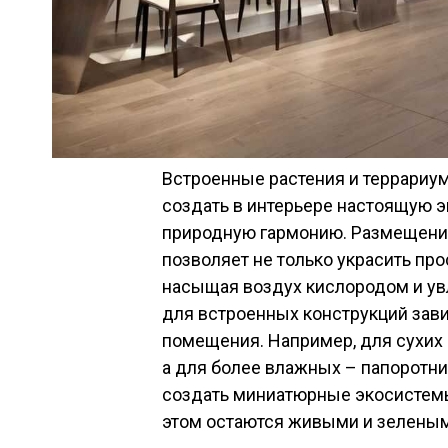
Встроенные растения и террариум
создать в интерьере настоящую э
природную гармонию. Размещение
позволяет не только украсить про
насыщая воздух кислородом и ув
для встроенных конструкций зав
помещения. Например, для сухих
а для более влажных – папоротн
создать миниатюрные экосистемы,
этом остаются живыми и зеленым