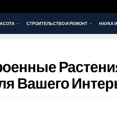
РАСОТА
СТРОИТЕЛЬСТВО И РЕМОНТ
НАУКА 
роенные Растени
ля Вашего Интер