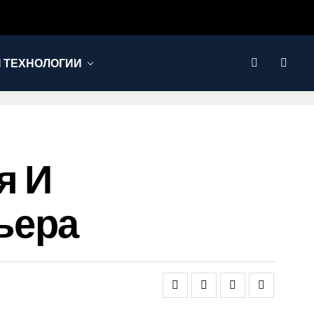
И ТЕХНОЛОГИИ
я И
ьера