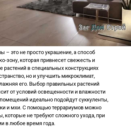
ы – это не просто украшение, а способ
ко-зону, которая привнесет свежесть и
 растений в специальных конструкциях
странство, но и улучшить микроклимат,
лажняя его. Выбор правильных растений
исит от условий освещенности и влажности
 помещений идеально подойдут суккуленты,
ики и мхи. С помощью террариумов можно
 которые не требуют сложного ухода, при
и в любое время года.