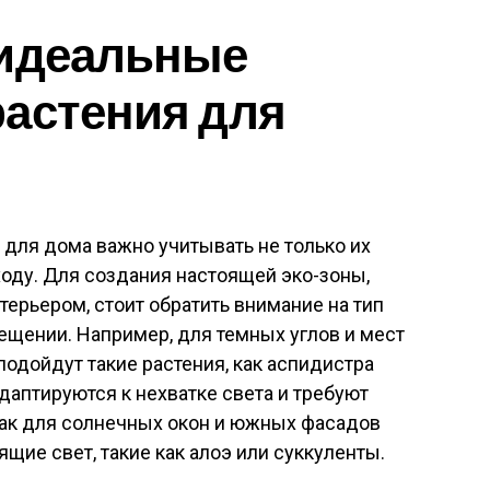
 идеальные
астения для
для дома важно учитывать не только их
ходу. Для создания настоящей эко-зоны,
терьером, стоит обратить внимание на тип
ещении. Например, для темных углов и мест
одойдут такие растения, как аспидистра
даптируются к нехватке света и требуют
как для солнечных окон и южных фасадов
щие свет, такие как алоэ или суккуленты.