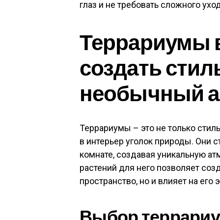
глаз и не требовать сложного уход
Террариумы в
создать стил
необычный а
Террариумы – это не только стил
в интерьер уголок природы. Они 
комнате, создавая уникальную а
растений для него позволяет созд
пространство, но и влияет на его 
Выбор террариу