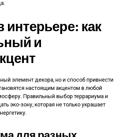
а.
 интерьере: как
ьный и
кцент
ьный элемент декора, но и способ привнести
становятся настоящим акцентом в любой
тмосферу. Правильный выбор террариума и
ать эко-зону, которая не только украшает
энергетику.
ма для разных