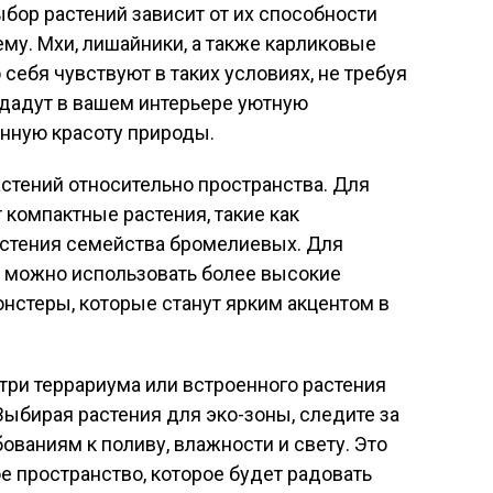
ыбор растений зависит от их способности
му. Мхи, лишайники, а также карликовые
себя чувствуют в таких условиях, не требуя
здадут в вашем интерьере уютную
енную красоту природы.
стений относительно пространства. Для
компактные растения, такие как
стения семейства бромелиевых. Для
 можно использовать более высокие
онстеры, которые станут ярким акцентом в
утри террариума или встроенного растения
ыбирая растения для эко-зоны, следите за
бованиям к поливу, влажности и свету. Это
е пространство, которое будет радовать