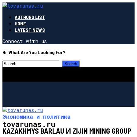
AUTHORS LIST
HOME
LATEST NEWS
Connect with us
Hi, What Are You Looking For?
Экономика и политика
tovarunas.ru
KAZAKHMYS BARLAU И ZIJIN MINING GROUP