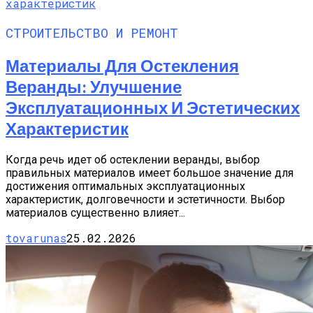
СТРОИТЕЛЬСТВО И РЕМОНТ
Материалы Для Остекления
Веранды: Улучшение
Эксплуатационных И Эстетических
Характеристик
Когда речь идет об остеклении веранды, выбор
правильных материалов имеет большое значение для
достижения оптимальных эксплуатационных
характеристик, долговечности и эстетичности. Выбор
материалов существенно влияет...
tovarunas
25.02.2026