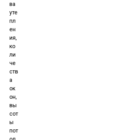
ва
уте
пл
ен
ия,
ко
ли
че
ств
а
ок
он,
вы
сот
ы
пот
ол