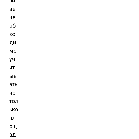
ан
ие,
не
об
хо
ди
мо
уч
ит
ыв
ать
не
тол
ько
пл
ощ
ад