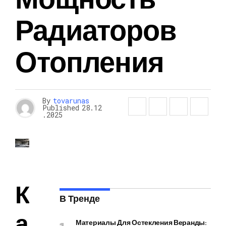
Радиаторов
Отопления
By
tovarunas
Published
28.12
.2025
К
В Тренде
а
Материалы Для Остекления Веранды: