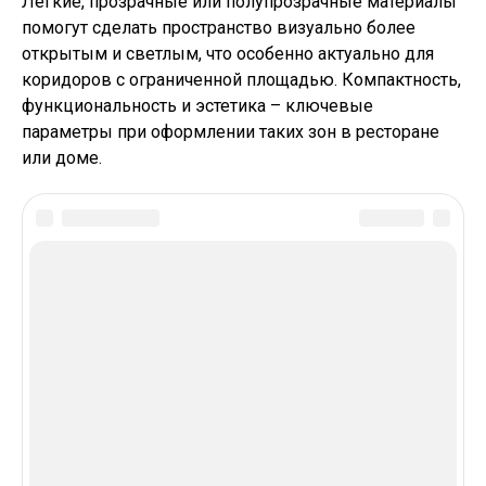
Легкие, прозрачные или полупрозрачные материалы
помогут сделать пространство визуально более
открытым и светлым, что особенно актуально для
коридоров с ограниченной площадью. Компактность,
функциональность и эстетика – ключевые
параметры при оформлении таких зон в ресторане
или доме.
In this article:
В Тренде