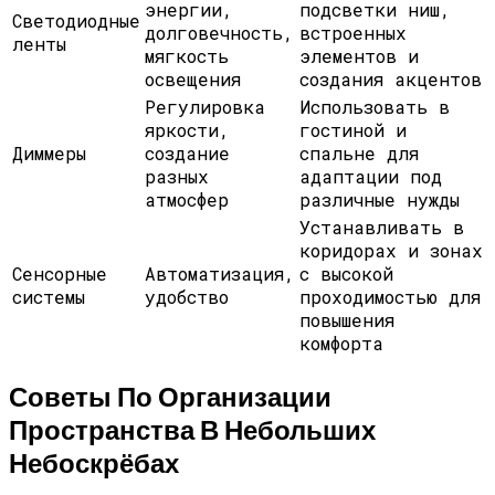
энергии,
подсветки ниш,
Светодиодные
долговечность,
встроенных
ленты
мягкость
элементов и
освещения
создания акцентов
Регулировка
Использовать в
яркости,
гостиной и
Диммеры
создание
спальне для
разных
адаптации под
атмосфер
различные нужды
Устанавливать в
коридорах и зонах
Сенсорные
Автоматизация,
с высокой
системы
удобство
проходимостью для
повышения
комфорта
Советы По Организации
Пространства В Небольших
Небоскрёбах