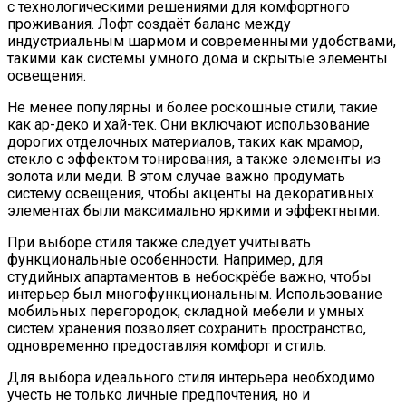
с технологическими решениями для комфортного
проживания. Лофт создаёт баланс между
индустриальным шармом и современными удобствами,
такими как системы умного дома и скрытые элементы
освещения.
Не менее популярны и более роскошные стили, такие
как ар-деко и хай-тек. Они включают использование
дорогих отделочных материалов, таких как мрамор,
стекло с эффектом тонирования, а также элементы из
золота или меди. В этом случае важно продумать
систему освещения, чтобы акценты на декоративных
элементах были максимально яркими и эффектными.
При выборе стиля также следует учитывать
функциональные особенности. Например, для
студийных апартаментов в небоскрёбе важно, чтобы
интерьер был многофункциональным. Использование
мобильных перегородок, складной мебели и умных
систем хранения позволяет сохранить пространство,
одновременно предоставляя комфорт и стиль.
Для выбора идеального стиля интерьера необходимо
учесть не только личные предпочтения, но и