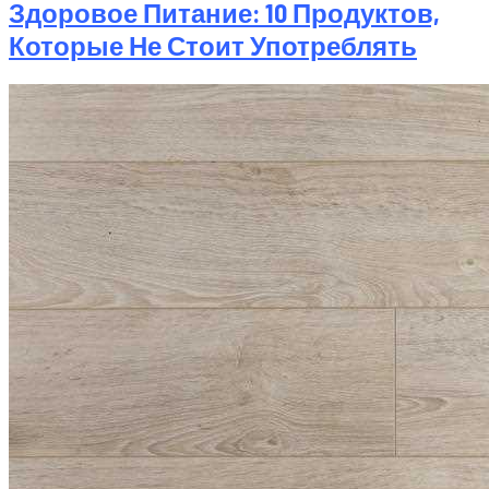
Здоровое Питание: 10 Продуктов,
Которые Не Стоит Употреблять