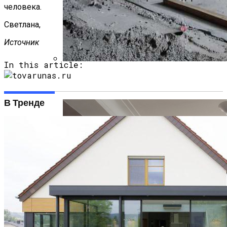
человека.
Светлана,
Источник
In this article:
Чистовая Отделка И Черновая Отделка
Различия И Особенности
В Тренде