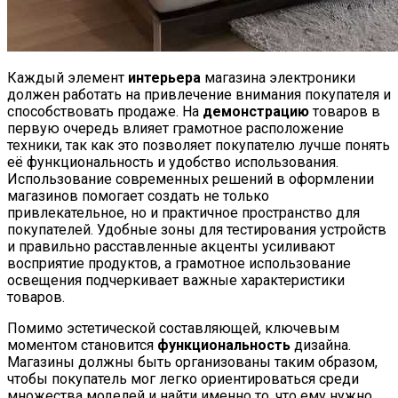
Каждый элемент
интерьера
магазина электроники
должен работать на привлечение внимания покупателя и
способствовать продаже. На
демонстрацию
товаров в
первую очередь влияет грамотное расположение
техники, так как это позволяет покупателю лучше понять
её функциональность и удобство использования.
Использование современных решений в оформлении
магазинов помогает создать не только
привлекательное, но и практичное пространство для
покупателей. Удобные зоны для тестирования устройств
и правильно расставленные акценты усиливают
восприятие продуктов, а грамотное использование
освещения подчеркивает важные характеристики
товаров.
Помимо эстетической составляющей, ключевым
моментом становится
функциональность
дизайна.
Магазины должны быть организованы таким образом,
чтобы покупатель мог легко ориентироваться среди
множества моделей и найти именно то, что ему нужно.