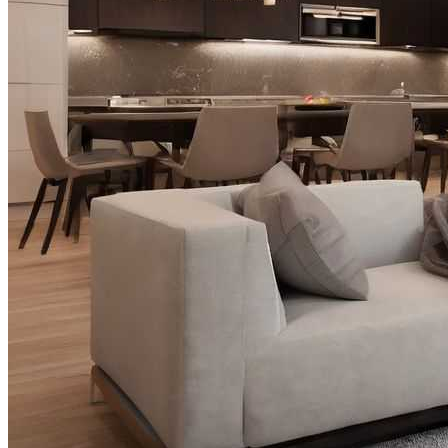
Виды Материалов Для Звукоизоляции
Стен И Потолков
На Зубок. Главный Стоматолог РФ
Назвал Продукт, Которым Заканчивать
Ужин