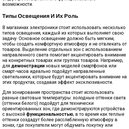
возможности.
Типы Освещения И Их Роль
В магазинах электроники стоит использовать несколько
типов освещения, каждый из которых выполняет свою
задачу. Основное освещение должно быть мягким,
чтобы создать комфортную атмосферу и не отвлекать от
товаров. Выделение отдельных зон с использованием
направленного света помогает акцентировать внимание
на конкретных товарах или группах товаров. Например,
для
демонстрации
новых моделей смартфонов или
смарт-часов идеально подойдут направленные
светильники, которые будут акцентировать внимание на
этих продуктах, создавая эффект эксклюзивности.
Для зонирования пространства стоит использовать
разные световые температуры: холодные оттенки света
(оттенки белого) подойдут для технически
ориентированных зон, где демонстрируются устройства
с высокой
функциональностью
, в то время как теплые
оттенки создадут более расслабленную атмосферу в
зонах, где покупатели могут обдумать покупку или