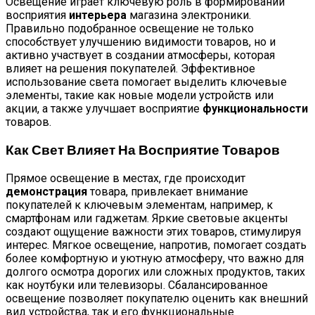
Освещение играет ключевую роль в формировании
восприятия
интерьера
магазина электроники.
Правильно подобранное освещение не только
способствует улучшению видимости товаров, но и
активно участвует в создании атмосферы, которая
влияет на решения покупателей. Эффективное
использование света помогает выделить ключевые
элементы, такие как новые модели устройств или
акции, а также улучшает восприятие
функциональности
товаров.
Как Свет Влияет На Восприятие Товаров
Прямое освещение в местах, где происходит
демонстрация
товара, привлекает внимание
покупателей к ключевым элементам, например, к
смартфонам или гаджетам. Яркие световые акценты
создают ощущение важности этих товаров, стимулируя
интерес. Мягкое освещение, напротив, помогает создать
более комфортную и уютную атмосферу, что важно для
долгого осмотра дорогих или сложных продуктов, таких
как ноутбуки или телевизоры. Сбалансированное
освещение позволяет покупателю оценить как внешний
вид устройства, так и его функциональные