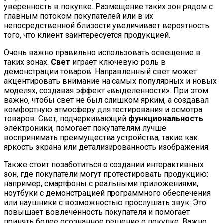
уверенность в покупке. Размещение таких зон рядом с
главным потоком покупателей или в их
непосредственной близости увеличивает вероятность
того, что клиент заинтересуется продукцией.
Очень важно правильно использовать освещение в
таких зонах.
Свет
играет ключевую роль в
демонстрации товаров. Направленный свет может
акцентировать внимание на самых популярных и новых
моделях, создавая эффект «выделенности». При этом
важно, чтобы свет не был слишком ярким, а создавал
комфортную атмосферу для тестирования и осмотра
товаров. Свет, подчеркивающий
функциональность
электроники, помогает покупателям лучше
воспринимать преимущества устройства, такие как
яркость экрана или детализированность изображения.
Также стоит позаботиться о создании интерактивных
зон, где покупатели могут протестировать продукцию:
например, смартфоны с реальными приложениями,
ноутбуки с демонстрацией программного обеспечения
или наушники с возможностью прослушать звук. Это
повышает вовлеченность покупателя и помогает
принять более осознанное решение о покупке. Важно,