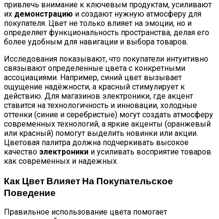
привлечь внимание к ключевым продуктам, усиливают
их
демонстрацию
и создают нужную атмосферу для
покупателя. Цвет не только влияет на эмоции, но и
определяет функциональность пространства, делая его
более удобным для навигации и выбора товаров.
Исследования показывают, что покупатели интуитивно
связывают определенные цвета с конкретными
ассоциациями. Например, синий цвет вызывает
ощущение надёжности, а красный стимулирует к
действию. Для магазинов электроники, где акцент
ставится на технологичность и инновации, холодные
оттенки (синие и серебристые) могут создать атмосферу
современных технологий, а яркие акценты (оранжевый
или красный) помогут выделить новинки или акции.
Цветовая палитра должна подчеркивать высокое
качество
электроники
и усиливать восприятие товаров
как современных и надежных.
Как Цвет Влияет На Покупательское
Поведение
Правильное использование цвета помогает