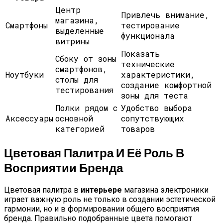
Центр
Привлечь внимание,
магазина,
Смартфоны
тестирование
выделенные
функционала
витрины
Показать
Сбоку от зоны
технические
смартфонов,
Ноутбуки
характеристики,
столы для
создание комфортной
тестирования
зоны для теста
Полки рядом с
Удобство выбора
Аксессуары
основной
сопутствующих
категорией
товаров
Цветовая Палитра И Её Роль В
Восприятии Бренда
Цветовая палитра в
интерьере
магазина электроники
играет важную роль не только в создании эстетической
гармонии, но и в формировании общего восприятия
бренда. Правильно подобранные цвета помогают