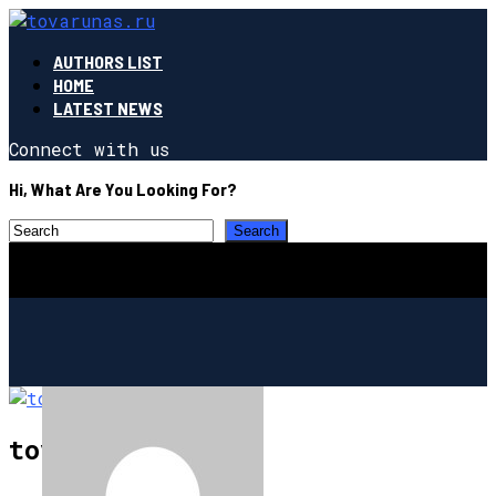
AUTHORS LIST
HOME
LATEST NEWS
Connect with us
Hi, What Are You Looking For?
tovarunas.ru