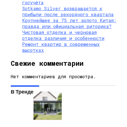
госучёта
Sotkamo Silver возвращается к
прибыли после рекордного квартала
Крупнейшее за 75 лет золото Китая:
правда или официальная риторика?
Чистовая отделка и черновая
отделка различия и особенности
Ремонт квартир в современных
высотках
Свежие комментарии
Нет комментариев для просмотра.
В Тренде