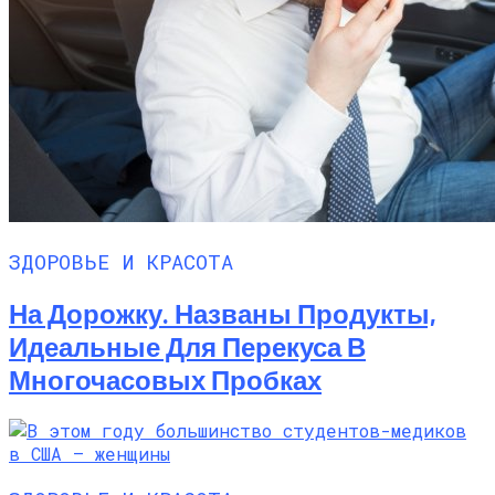
ЗДОРОВЬЕ И КРАСОТА
На Дорожку. Названы Продукты,
Идеальные Для Перекуса В
Многочасовых Пробках