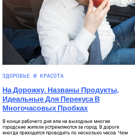
ЗДОРОВЬЕ И КРАСОТА
На Дорожку. Названы Продукты,
Идеальные Для Перекуса В
Многочасовых Пробках
В конце рабочего дня или на выходные многие
городские жители устремляются за город. В дороге
иногда приходится проводить по несколько часов. Чем