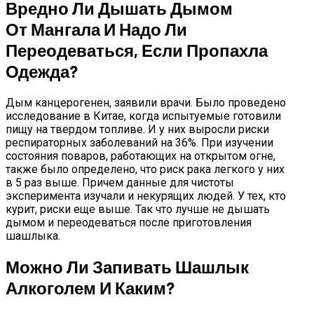
Вредно Ли Дышать Дымом
От Мангала И Надо Ли
Переодеваться, Если Пропахла
Одежда?
Дым канцерогенен, заявили врачи. Было проведено
исследование в Китае, когда испытуемые готовили
пищу на твердом топливе. И у них выросли риски
респираторных заболеваний на 36%. При изучении
состояния поваров, работающих на открытом огне,
также было определено, что риск рака легкого у них
в 5 раз выше. Причем данные для чистоты
эксперимента изучали и некурящих людей. У тех, кто
курит, риски еще выше. Так что лучше не дышать
дымом и переодеваться после приготовления
шашлыка.
Можно Ли Запивать Шашлык
Алкоголем И Каким?