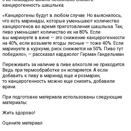
канцерогенность шашлыка.
«Канцерогены будут в любом случае. Но выяснилось,
что есть маринады, которые уменьшают количество
канцерогенов во время приготовления шашлыка. Так,
пиво уменьшает количество их на 80%. Если
вы маринуете в вине — это снижение канцерогенности
на 40%, если возьмете ягоды лесные — тоже 40%. Если
маринуете в куркуме, риск снижается на 50%. Пиво тут
победило», — рассказал кардиолог Герман Гандельман.
Переживать за наличие в пиве алкоголя не приходится.
Ведь при термообработке он испаряется. А если
добавить к пиву в маринад еще и розмарин,
то канцерогенность можно еще снизить, добавили
врачи.
При подготовке материала использованы следующие
материалы:
Жить здорово!
Оцените материал