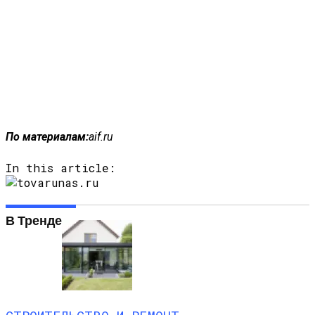
По материалам:
aif.ru
In this article:
В Тренде