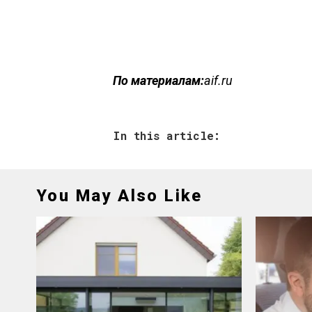
По материалам:
aif.ru
In this article:
You May Also Like