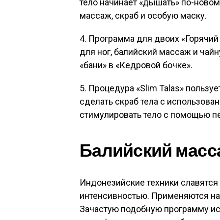
тело начинает «дышать» по-новом
массаж, скраб и особую маску.
4. Программа для двоих «Горячий
для ног, балийский массаж и ча
«бани» в «Кедровой бочке».
5. Процедура «Slim Talas» пользу
сделать скраб тела с использован
стимулировать тело с помощью п
Балийский масса
Индонезийские техники славятся
интенсивностью. Применяются на
Зачастую подобную программу исп