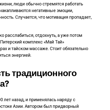
жизни, люди обычно стремятся работать
н накапливаются негативные эмоции,
ность. Случается, что мотивация пропадает,
о расслабиться, отдохнуть, а уже потом
 Питерский комплекс «Май Тай»
рах и тайском массаже. Стоит обязательно
иться энергией.
сть традиционного
а?
0 лет назад, и применялась наряду с
остоке Азии. Автором был придворный