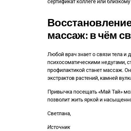
сертификат коллеге или близкому
Восстановление
массаж: в чём с
Любой врач знает о связи тела и 
психосоматическими недугами, ст
профилактикой станет массаж. Он
экстрактов растений, камней вулк
Привычка посещать «Май Тай» мож
позволит жить яркой и насыщенн
Светлана,
Источник