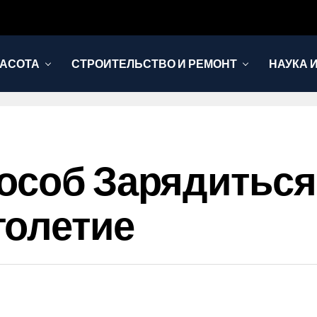
РАСОТА
СТРОИТЕЛЬСТВО И РЕМОНТ
НАУКА 
особ Зарядиться
голетие