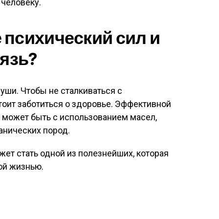
 человеку.
 психический сил и
вязь?
души. Чтобы не сталкиваться с
оит заботиться о здоровье. Эффективной
 может быть с использованием масел,
анических пород.
ет стать одной из полезнейших, которая
ой жизнью.