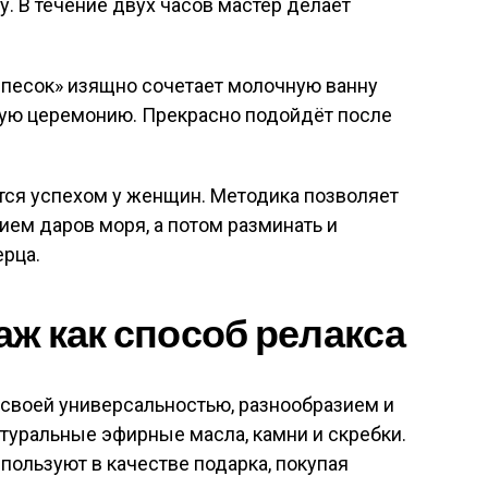
у. В течение двух часов мастер делает
 песок» изящно сочетает молочную ванну
йную церемонию. Прекрасно подойдёт после
ется успехом у женщин. Методика позволяет
ием даров моря, а потом разминать и
ерца.
ж как способ релакса
 своей универсальностью, разнообразием и
туральные эфирные масла, камни и скребки.
ользуют в качестве подарка, покупая