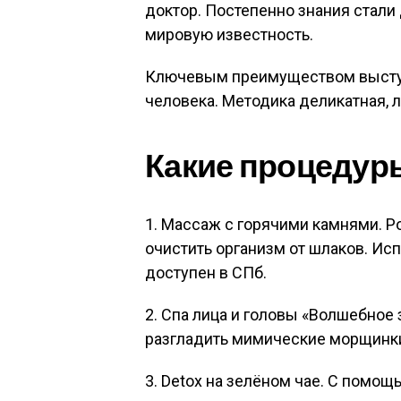
доктор. Постепенно знания стали
мировую известность.
Ключевым преимуществом выступ
человека. Методика деликатная, 
Какие процедур
1. Массаж с горячими камнями. 
очистить организм от шлаков. Исп
доступен в СПб.
2. Спа лица и головы «Волшебное 
разгладить мимические морщинки
3. Detox на зелёном чае. С помо