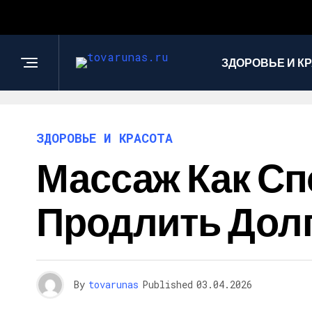
ЗДОРОВЬЕ И К
ЗДОРОВЬЕ И КРАСОТА
Массаж Как Сп
Продлить Дол
By
tovarunas
Published
03.04.2026