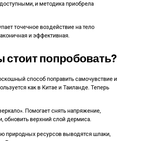
 доступными, и методика приобрела
ает точечное воздействие на тело
лаконичная и эффективная.
ы стоит попробовать?
Роскошный способ поправить самочувствие и
ользуется как в Китае и Таиланде. Теперь
зеркало». Помогает снять напряжение,
, обновить верхний слой дермиса.
щью природных ресурсов выводятся шлаки,