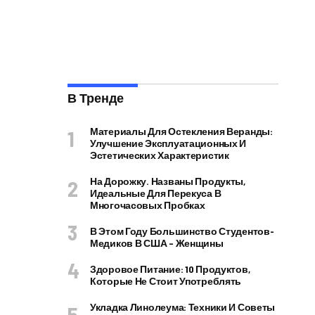
В Тренде
Материалы Для Остекления Веранды:
Улучшение Эксплуатационных И
Эстетических Характеристик
На Дорожку. Названы Продукты,
Идеальные Для Перекуса В
Многочасовых Пробках
В Этом Году Большинство Студентов-
Медиков В США – Женщины
Здоровое Питание: 10 Продуктов,
Которые Не Стоит Употреблять
Укладка Линолеума: Техники И Советы