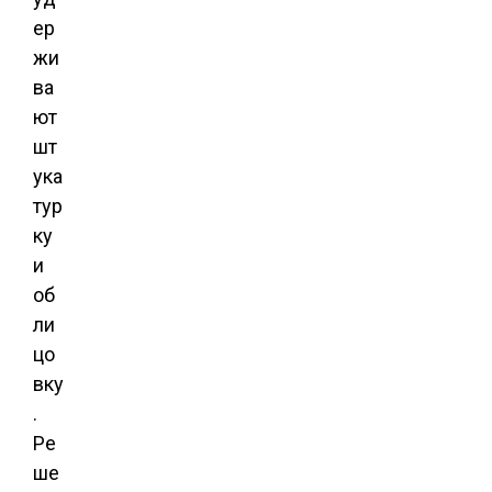
ер
жи
ва
ют
шт
ука
тур
ку
и
об
ли
цо
вку
.
Ре
ше